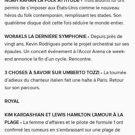
NOAH KAHAN LA FOLK ATTITUDE
• Trois albums lui ont
permis de s’imposer aux États-Unis comme le nouveau
héros du folk contemporain, remplissant les stades. Son
quatrième disque doit cette fois séduire le monde entier.
WORAKLS LA DERNIÈRE SYMPHONIE
• Depuis près de
vingt ans, Kevin Rodrigues porte le projet orchestral sur ses
épaules. Un concert événement à l’Accor Arena ce week-
end annonce la fin d’un cycle. Rencontre.
3 CHOSES À SAVOIR SUR UMBERTO TOZZI
• La tournée
d’adieux du chanteur italien fait une halte à Paris. Retour
sur son parcours.
ROYAL
KIM KARDASHIAN ET LEWIS HAMILTON L’AMOUR À LA
PLAGE
• La femme d’affaires et le pilote de formule 1 ont
confirmé les rumeurs en s’embrassant sur une plage de