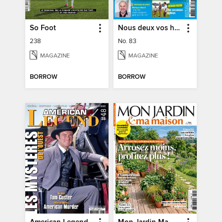
So Foot
Nous deux vos histoires
238
No. 83
MAGAZINE
MAGAZINE
BORROW
BORROW