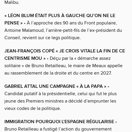
Malibu.
« LÉON BLUM ÉTAIT PLUS À GAUCHE QU’ON NE LE
PENSE »
• À l’approche des 90 ans du Front populaire,
Antoine Malamoud, l’arrière-petit-fils de l’ex-président du
Conseil, revient sur ce legs politique.
JEAN-FRANÇOIS COPÉ « JE CROIS VITALE LA FIN DE CE
CENTRISME MOU »
• Déçu par la « démarche assez
solitaire » de Bruno Retailleau, le maire de Meaux appelle
au rassemblement de la droite et du centre en 2027.
GABRIEL ATTAL UNE CAMPAGNE « À LA PAPA »
•
Candidat putatif à la présidentielle, celui qui fut le plus
jeune des Premiers ministres a décidé d’emprunter les
vieux codes de la politique.
IMMIGRATION POURQUOI L’ESPAGNE RÉGULARISE
•
Bruno Retailleau a fustigé l’action du gouvernement