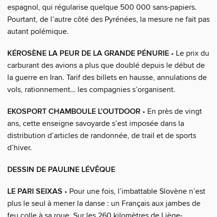
espagnol, qui régularise quelque 500 000 sans-papiers.
Pourtant, de l’autre côté des Pyrénées, la mesure ne fait pas
autant polémique.
KÉROSÈNE LA PEUR DE LA GRANDE PÉNURIE
• Le prix du
carburant des avions a plus que doublé depuis le début de
la guerre en Iran. Tarif des billets en hausse, annulations de
vols, rationnement… les compagnies s’organisent.
EKOSPORT CHAMBOULE L’OUTDOOR
• En près de vingt
ans, cette enseigne savoyarde s’est imposée dans la
distribution d’articles de randonnée, de trail et de sports
d’hiver.
DESSIN DE PAULINE LÉVÊQUE
LE PARI SEIXAS
• Pour une fois, l’imbattable Slovène n’est
plus le seul à mener la danse : un Français aux jambes de
feu colle à sa roue. Sur les 260 kilomètres de Liège-