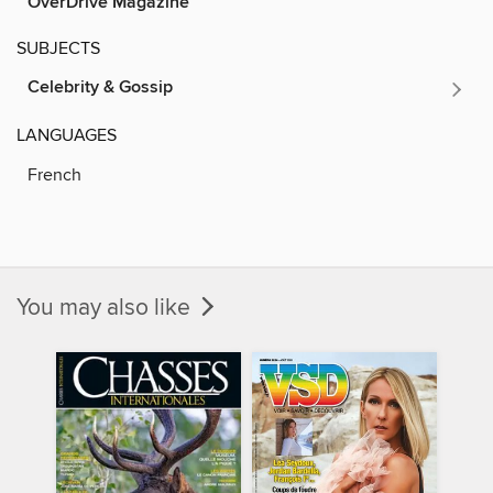
OverDrive Magazine
SUBJECTS
Celebrity & Gossip
LANGUAGES
French
You may also like